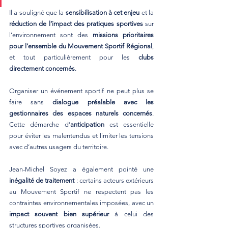
Il a souligné que la 
sensibilisation à cet enjeu
 et la 
réduction de l’impact des pratiques sportives
 sur 
l’environnement sont des 
missions prioritaires 
pour l’ensemble du Mouvement Sportif Régional
, 
et tout particulièrement pour les 
clubs 
directement concernés
.
Organiser un événement sportif ne peut plus se 
faire sans 
dialogue préalable avec les 
gestionnaires des espaces naturels concernés
. 
Cette démarche d’
anticipation
 est essentielle 
pour éviter les malentendus et limiter les tensions 
avec d’autres usagers du territoire.
Jean-Michel Soyez a également pointé une 
inégalité de traitement
 : certains acteurs extérieurs 
au Mouvement Sportif ne respectent pas les 
contraintes environnementales imposées, avec un 
impact souvent bien supérieur
 à celui des 
structures sportives organisées.