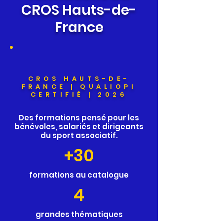
CROS Hauts-de-
France
CROS HAUTS-DE-
FRANCE | QUALIOPI
CERTIFIÉ | 2026
Des formations pensé pour les
bénévoles, salariés et dirigeants
du sport associatif.
+30
formations au catalogue
4
grandes thématiques