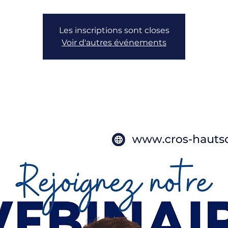
Les inscriptions sont closes
Voir d'autres événements