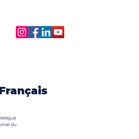
Français
(Délégué
ional du