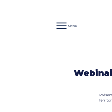
Menu
Webinai
Présent
Territo