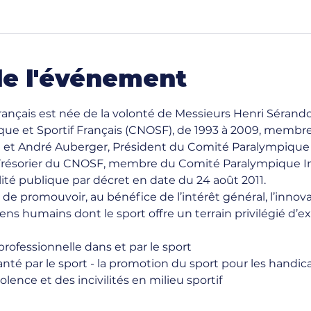
de l'événement
ançais est née de la volonté de Messieurs Henri Sérando
ue et Sportif Français (CNOSF), de 1993 à 2009, membr
 et André Auberger, Président du Comité Paralympique F
Trésorier du CNOSF, membre du Comité Paralympique Int
lité publique par décret en date du 24 août 2011.  
e promouvoir, au bénéfice de l’intérêt général, l’innova
 liens humains dont le sport offre un terrain privilégié d’e
 professionnelle dans et par le sport
anté par le sport - la promotion du sport pour les handi
olence et des incivilités en milieu sportif