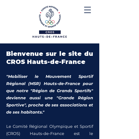
Bienvenue sur le site du
CROS Hauts-de-France
"Mobiliser le Mouvement Sportif
Régional (MSR) Hauts-de-France pour
que notre "Région de Grands Sportifs"
devienne aussi une "Grande Région
Sportive", proche de ses associations et
de ses habitants."
Le Comité Régional Olympique et Sportif
(CROS) Hauts-de-France est le