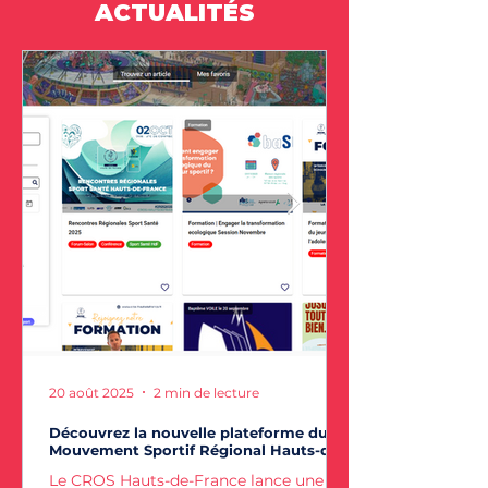
ACTUALITÉS
20 août 2025
2 min de lecture
Découvrez la nouvelle plateforme du
Mouvement Sportif Régional Hauts-de-
France
Le CROS Hauts-de-France lance une