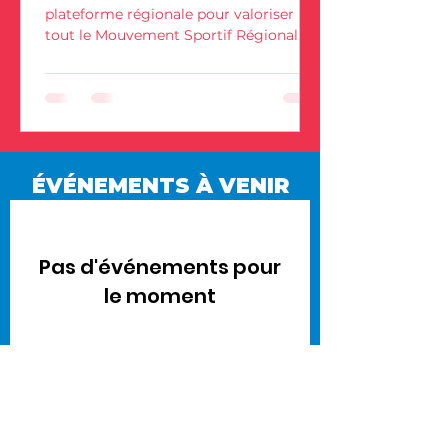
plateforme régionale pour valoriser
tout le Mouvement Sportif Régional.
Événements, disciplines, acteurs,
services… un outil au service de tous.
ÉVÉNEMENTS À VENIR
Pas d'événements pour
le moment
FORMATIONS À VENIR