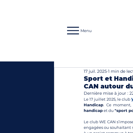
Menu
17 juil. 2025
1 min de lec
Sport et Hand
CAN autour du
Dernière mise à jour :
2
Le 17 juillet 2025, le club 
Handicap
. Ce moment, p
handicap
 et du 
"sport p
Le club WE CAN s’impose 
engagées ou souhaitant s