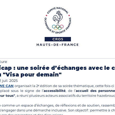
ture
icap : une soirée d’échanges avec le 
 "Visa pour demain"
2 juil. 2025
WE CAN
 organisait la 2ᵉ édition de sa soirée thématique, cette fois-c
lacé sous le signe de l’
accessibilité
, de l’
accueil des personne
our tous"
, a réuni plusieurs acteurs associatifs du territoire hazebrouc
comme un espace d’échanges, de réflexions et de soutien, rassemb
’engager dans une démarche inclusive. Son objectif : permettre à ch