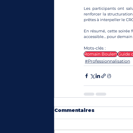
Les participants ont sa
renforcer la structurati
prêtes à interpeller le 
En résumé, cette soirée f
accessible… pour demain 
Mots-clés :
Romain Boulert
Guide 
#Professionnalisation
Commentaires