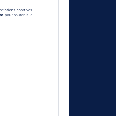
iations sportives, 
ce
 pour soutenir la 