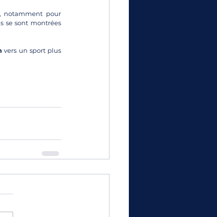
s, notamment pour 
s se sont montrées 
n
 vers un sport plus 