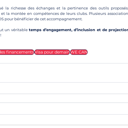
lué la richesse des échanges et la pertinence des outils proposé
on et la montée en compétences de leurs clubs. Plusieurs association
CROS pour bénéficier de cet accompagnement.
ut un véritable 
temps d’engagement, d’inclusion et de projectio
!
des financements
Visa pour demain
WE CAN