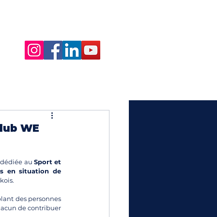
club WE
i dédiée au 
Sport et 
s en situation de 
kois.
lant des personnes 
acun de contribuer 